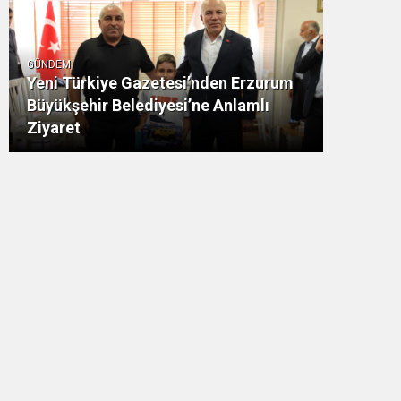
GÜNDEM
Yeni Türkiye Gazetesi’nden Erzurum
Büyükşehir Belediyesi’ne Anlamlı
Ziyaret