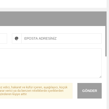
ız edici, hakaret ve küfür içeren, aşağılayıcı, küçük
GÖNDER
arar verici ya da benzeri niteliklerde içeriklerden
önderen kişiye aittir.