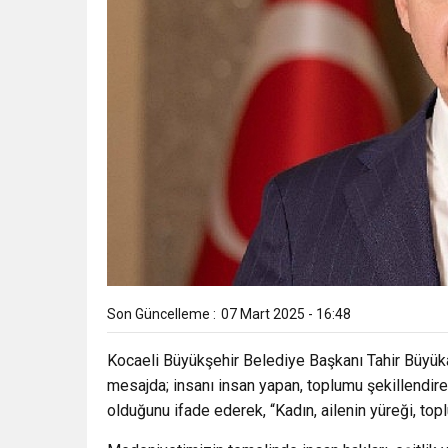
Son Güncelleme :
07 Mart 2025 - 16:48
Kocaeli Büyükşehir Belediye Başkanı Tahir Büyüka
mesajda; insanı insan yapan, toplumu şekillendire
olduğunu ifade ederek, “Kadın, ailenin yüreği, top