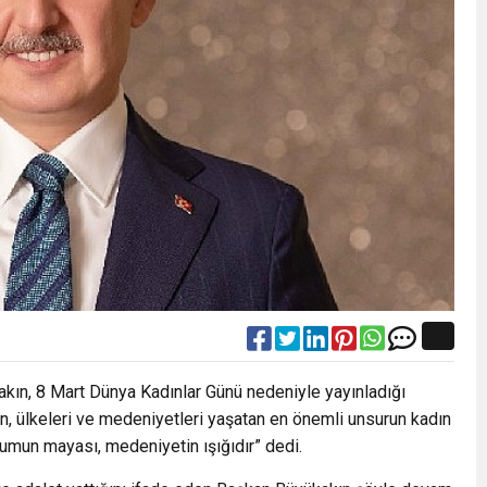
kın, 8 Mart Dünya Kadınlar Günü nedeniyle yayınladığı
n, ülkeleri ve medeniyetleri yaşatan en önemli unsurun kadın
lumun mayası, medeniyetin ışığıdır” dedi.