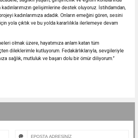
n kadınlarımızın gelişimlerine destek oluyoruz. İstihdamdan,
rojeyi kadınlarımıza adadık. Onların emeğini gören, sesini
için yola çıktık ve bu yolda kararlılıkla ilerlemeye devam
neleri olmak üzere, hayatımıza anlam katan tüm
ten dileklerimle kutluyorum. Fedakârlıklarıyla, sevgileriyle
za sağlık, mutluluk ve başarı dolu bir ömür diliyorum.”