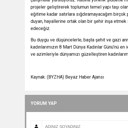
projeler geliştirerek toplumun temel yapı taşı ola
eğitime kadar satırlara sığdıramayacağım birçok p
duyan, hayallerine ortak olan bir şehir inşa etmek 
edeceğiz.
Bu duygu ve düşüncelerle, başta şehit ve gazi an
kadınlarımızın 8 Mart Dünya Kadınlar Günü’nü en iç
ve azimleriyle dünyamızı güzelleştiren kadınlarımı
Kaynak: (BYZHA) Beyaz Haber Ajansı
YORUM YAP