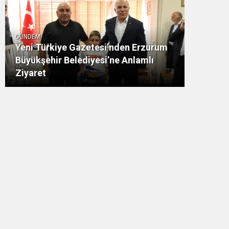
GÜNDEM
Yeni Türkiye Gazetesi’nden Erzurum
Büyükşehir Belediyesi’ne Anlamlı
Ziyaret