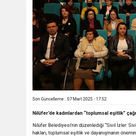
Son Güncelleme :
07 Mart 2025 - 17:52
Nilüfer’de kadınlardan “toplumsal eşitlik” çağr
Nilüfer Belediyesi’nin düzenlediği “Sivil İzler: Si
hakları, toplumsal eşitlik ve dayanışmanın önemin