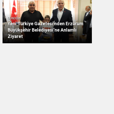
GÜNDEM
Yeni Türkiye Gazetesi’nden Erzurum
Büyükşehir Belediyesi’ne Anlamlı
Ziyaret