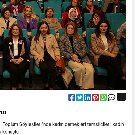
ısı
vil Toplum Söyleşileri”nde kadın dernekleri temsilcileri; kadın
i konuştu.