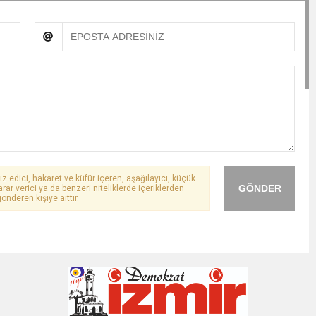
ız edici, hakaret ve küfür içeren, aşağılayıcı, küçük
GÖNDER
arar verici ya da benzeri niteliklerde içeriklerden
önderen kişiye aittir.