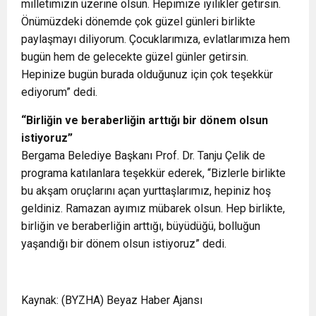
milletimizin üzerine olsun. Hepimize iyilikler getirsin.
Önümüzdeki dönemde çok güzel günleri birlikte
paylaşmayı diliyorum. Çocuklarımıza, evlatlarımıza hem
bugün hem de gelecekte güzel günler getirsin.
Hepinize bugün burada olduğunuz için çok teşekkür
ediyorum” dedi.
“Birliğin ve beraberliğin arttığı bir dönem olsun
istiyoruz”
Bergama Belediye Başkanı Prof. Dr. Tanju Çelik de
programa katılanlara teşekkür ederek, “Bizlerle birlikte
bu akşam oruçlarını açan yurttaşlarımız, hepiniz hoş
geldiniz. Ramazan ayımız mübarek olsun. Hep birlikte,
birliğin ve beraberliğin arttığı, büyüdüğü, bolluğun
yaşandığı bir dönem olsun istiyoruz” dedi.
Kaynak: (BYZHA) Beyaz Haber Ajansı