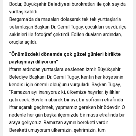
Bodur, Büyükşehir Belediyesi bürokratları ile çok sayıda
yurttaş katıldı.
Bergama’da da masaları dolaşarak tek tek yurttaşlarla
selamlaşan Başkan Dr. Cemil Tugay, çocukları sevdi, ilçe
sakinleri ile fotoğraf çektirdi. Edilen duaların ardından,
oruçlar açıldı.
“Önümüzdeki dönemde çok güzel günleri birlikte
paylaşmayı diliyorum”
İftarın ardından yurttaşlara seslenen İzmir Büyükşehir
Belediye Başkanı Dr. Cemil Tugay, kentin her köşesinin
kendisi için önemli olduğunu vurguladı. Başkan Tugay,
“Ramazan ayı inanıyoruz ki, ülkemize hayırlar, iyilikler
getirecek. Böyle mübarek bir ayı, bir sofranın etrafında
iftar açarak geçirmek, yapmamız gereken bir ödevdir. O
nedenle her gün başka ilçemizde bir masa etrafında bir
araya geliyoruz. Ramazan ayının bereketi vardır.
Bereketi umuyorum ülkemizin, şehrimizin, tüm