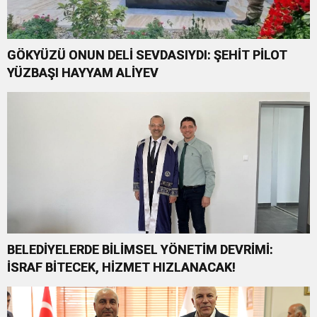
GÖKYÜZÜ ONUN DELİ SEVDASIYDI: ŞEHİT PİLOT
YÜZBAŞI HAYYAM ALİYEV
BELEDİYELERDE BİLİMSEL YÖNETİM DEVRİMİ:
İSRAF BİTECEK, HİZMET HIZLANACAK!