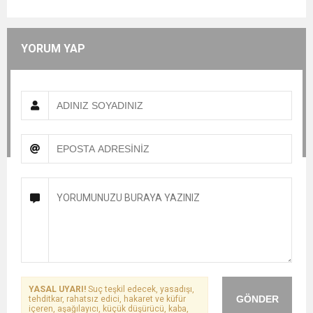
YORUM YAP
YASAL UYARI!
Suç teşkil edecek, yasadışı,
GÖNDER
tehditkar, rahatsız edici, hakaret ve küfür
içeren, aşağılayıcı, küçük düşürücü, kaba,