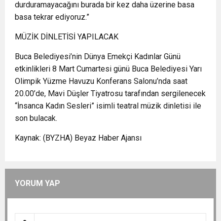
durduramayacağını burada bir kez daha üzerine basa
basa tekrar ediyoruz.”
MÜZİK DİNLETİSİ YAPILACAK
Buca Belediyesi’nin Dünya Emekçi Kadınlar Günü
etkinlikleri 8 Mart Cumartesi günü Buca Belediyesi Yarı
Olimpik Yüzme Havuzu Konferans Salonu’nda saat
20.00’de, Mavi Düşler Tiyatrosu tarafından sergilenecek
“İnsanca Kadın Sesleri” isimli teatral müzik dinletisi ile
son bulacak.
Kaynak: (BYZHA) Beyaz Haber Ajansı
YORUM YAP