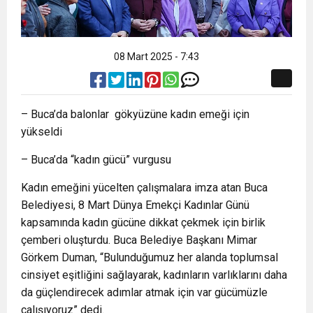
08 Mart 2025 - 7:43
– Buca’da balonlar gökyüzüne kadın emeği için
yükseldi
– Buca’da “kadın gücü” vurgusu
Kadın emeğini yücelten çalışmalara imza atan Buca
Belediyesi, 8 Mart Dünya Emekçi Kadınlar Günü
kapsamında kadın gücüne dikkat çekmek için birlik
çemberi oluşturdu. Buca Belediye Başkanı Mimar
Görkem Duman, “Bulunduğumuz her alanda toplumsal
cinsiyet eşitliğini sağlayarak, kadınların varlıklarını daha
da güçlendirecek adımlar atmak için var gücümüzle
çalışıyoruz” dedi.