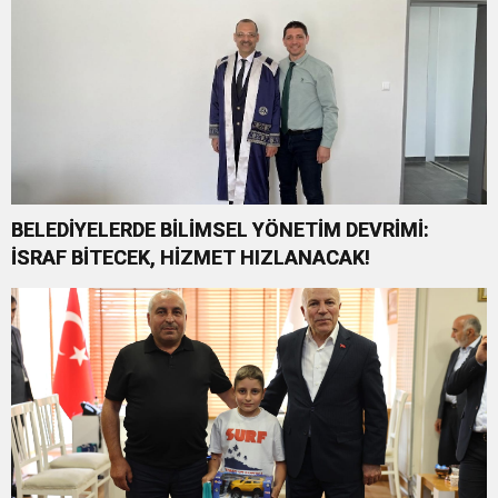
BELEDİYELERDE BİLİMSEL YÖNETİM DEVRİMİ:
İSRAF BİTECEK, HİZMET HIZLANACAK!