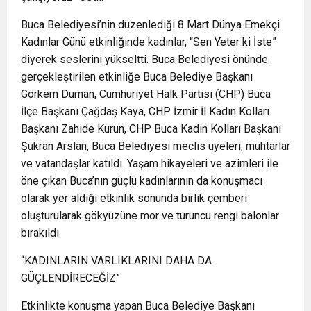
Buca Belediyesi’nin düzenlediği 8 Mart Dünya Emekçi
Kadınlar Günü etkinliğinde kadınlar, “Sen Yeter ki İste”
diyerek seslerini yükseltti. Buca Belediyesi önünde
gerçekleştirilen etkinliğe Buca Belediye Başkanı
Görkem Duman, Cumhuriyet Halk Partisi (CHP) Buca
İlçe Başkanı Çağdaş Kaya, CHP İzmir İl Kadın Kolları
Başkanı Zahide Kurun, CHP Buca Kadın Kolları Başkanı
Şükran Arslan, Buca Belediyesi meclis üyeleri, muhtarlar
ve vatandaşlar katıldı. Yaşam hikayeleri ve azimleri ile
öne çıkan Buca’nın güçlü kadınlarının da konuşmacı
olarak yer aldığı etkinlik sonunda birlik çemberi
oluşturularak gökyüzüne mor ve turuncu rengi balonlar
bırakıldı.
“KADINLARIN VARLIKLARINI DAHA DA
GÜÇLENDİRECEĞİZ”
Etkinlikte konuşma yapan Buca Belediye Başkanı