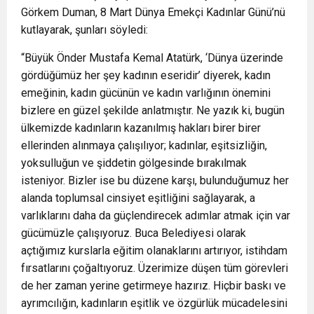
Görkem Duman, 8 Mart Dünya Emekçi Kadınlar Günü’nü
kutlayarak, şunları söyledi:
“Büyük Önder Mustafa Kemal Atatürk, ‘Dünya üzerinde
gördüğümüz her şey kadının eseridir’ diyerek, kadın
emeğinin, kadın gücünün ve kadın varlığının önemini
bizlere en güzel şekilde anlatmıştır. Ne yazık ki, bugün
ülkemizde kadınların kazanılmış hakları birer birer
ellerinden alınmaya çalışılıyor; kadınlar, eşitsizliğin,
yoksulluğun ve şiddetin gölgesinde bırakılmak
isteniyor. Bizler ise bu düzene karşı, bulunduğumuz her
alanda toplumsal cinsiyet eşitliğini sağlayarak, a
varlıklarını daha da güçlendirecek adımlar atmak için var
gücümüzle çalışıyoruz. Buca Belediyesi olarak
açtığımız kurslarla eğitim olanaklarını artırıyor, istihdam
fırsatlarını çoğaltıyoruz. Üzerimize düşen tüm görevleri
de her zaman yerine getirmeye hazırız. Hiçbir baskı ve
ayrımcılığın, kadınların eşitlik ve özgürlük mücadelesini