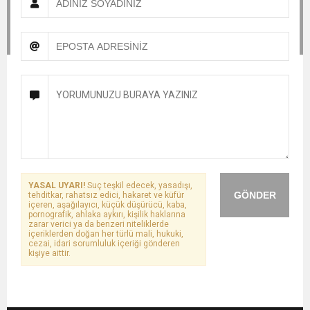
YASAL UYARI!
Suç teşkil edecek, yasadışı,
GÖNDER
tehditkar, rahatsız edici, hakaret ve küfür
içeren, aşağılayıcı, küçük düşürücü, kaba,
pornografik, ahlaka aykırı, kişilik haklarına
zarar verici ya da benzeri niteliklerde
içeriklerden doğan her türlü mali, hukuki,
cezai, idari sorumluluk içeriği gönderen
kişiye aittir.