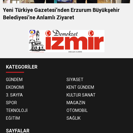
Yeni Türkiye Gazetesi’nden Erzurum Büyükşehir
Belediyesi’ne Anlamlı Ziyaret
KATEGORİLER
GÜNDEM
SİYASET
EKONOMİ
KENT GÜNDEM
3. SAYFA
KULTUR SANAT
SPOR
MAGAZİN
TEKNOLOJİ
OTOMOBİL
EĞİTİM
SAĞLIK
SAYFALAR