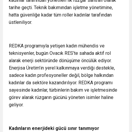
kadınlar tarafından yönetilen ilk rüzgar santrali olarak
tarihe geçti. Teknik bakımından işletme yönetimine,
hatta güvenliğe kadar tüm roller kadınlar tarafından
üstleniliyor.
REDKA programıyla yetişen kadın mühendis ve
teknisyenler, bugün Ovacık RES’te sahada aktif rol
alarak enerji sektöründe dönüşüme öncülük ediyor.
Enerjisa Üretim’in yerel kalkınmaya verdiği destekle,
sadece kadın profesyoneller değil, bölge halkından
kadınlar da sektöre kazandırılıyor. REDKA programı
sayesinde kadınlar, türbinlerin bakım ve işletmesinde
görev alarak rüzgarın gücünü yöneten isimler haline
geliyor.
Kadınların enerjideki gücü sınır tanımıyor