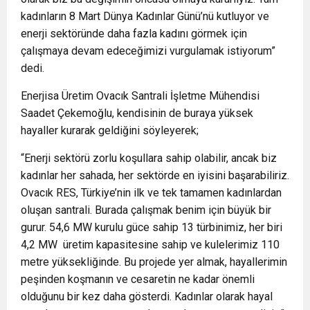
kadınların 8 Mart Dünya Kadınlar Günü’nü kutluyor ve
enerji sektöründe daha fazla kadını görmek için
çalışmaya devam edeceğimizi vurgulamak istiyorum”
dedi.
Enerjisa Üretim Ovacık Santrali İşletme Mühendisi
Saadet Çekemoğlu, kendisinin de buraya yüksek
hayaller kurarak geldiğini söyleyerek;
“Enerji sektörü zorlu koşullara sahip olabilir, ancak biz
kadınlar her sahada, her sektörde en iyisini başarabiliriz.
Ovacık RES, Türkiye’nin ilk ve tek tamamen kadınlardan
oluşan santrali. Burada çalışmak benim için büyük bir
gurur. 54,6 MW kurulu güce sahip 13 türbinimiz, her biri
4,2 MW üretim kapasitesine sahip ve kulelerimiz 110
metre yüksekliğinde. Bu projede yer almak, hayallerimin
peşinden koşmanın ve cesaretin ne kadar önemli
olduğunu bir kez daha gösterdi. Kadınlar olarak hayal