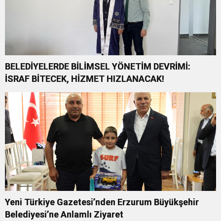
BELEDİYELERDE BİLİMSEL YÖNETİM DEVRİMİ:
İSRAF BİTECEK, HİZMET HIZLANACAK!
Yeni Türkiye Gazetesi’nden Erzurum Büyükşehir
Belediyesi’ne Anlamlı Ziyaret