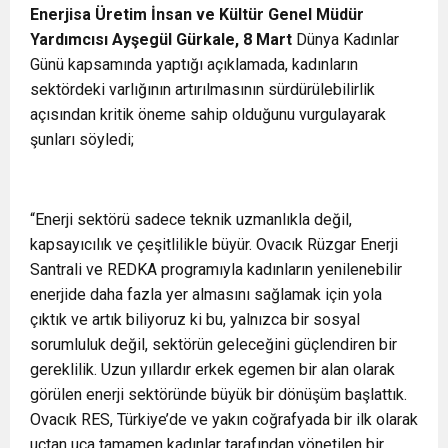
Enerjisa Üretim İnsan ve Kültür Genel Müdür
Yardımcısı Ayşegül Gürkale, 8 Mart
Dünya Kadınlar
Günü kapsamında yaptığı açıklamada, kadınların
sektördeki varlığının artırılmasının sürdürülebilirlik
açısından kritik öneme sahip olduğunu vurgulayarak
şunları söyledi;
“Enerji sektörü sadece teknik uzmanlıkla değil,
kapsayıcılık ve çeşitlilikle büyür. Ovacık Rüzgar Enerji
Santrali ve REDKA programıyla kadınların yenilenebilir
enerjide daha fazla yer almasını sağlamak için yola
çıktık ve artık biliyoruz ki bu, yalnızca bir sosyal
sorumluluk değil, sektörün geleceğini güçlendiren bir
gereklilik. Uzun yıllardır erkek egemen bir alan olarak
görülen enerji sektöründe büyük bir dönüşüm başlattık.
Ovacık RES, Türkiye’de ve yakın coğrafyada bir ilk olarak
uçtan uca tamamen kadınlar tarafından yönetilen bir