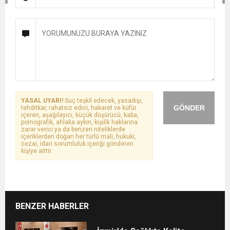
YASAL UYARI!
Suç teşkil edecek, yasadışı,
GÖNDER
tehditkar, rahatsız edici, hakaret ve küfür
içeren, aşağılayıcı, küçük düşürücü, kaba,
pornografik, ahlaka aykırı, kişilik haklarına
zarar verici ya da benzeri niteliklerde
içeriklerden doğan her türlü mali, hukuki,
cezai, idari sorumluluk içeriği gönderen
kişiye aittir.
BENZER HABERLER