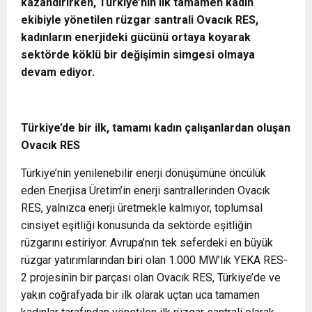
kazandırırken, Türkiye’nin ilk tamamen kadın
ekibiyle yönetilen rüzgar santrali Ovacık RES,
kadınların enerjideki gücünü ortaya koyarak
sektörde köklü bir değişimin simgesi olmaya
devam ediyor.
Türkiye’de bir ilk, tamamı kadın çalışanlardan oluşan
Ovacık RES
Türkiye’nin yenilenebilir enerji dönüşümüne öncülük
eden Enerjisa Üretim’in enerji santrallerinden Ovacık
RES, yalnızca enerji üretmekle kalmıyor, toplumsal
cinsiyet eşitliği konusunda da sektörde eşitliğin
rüzgarını estiriyor. Avrupa’nın tek seferdeki en büyük
rüzgar yatırımlarından biri olan 1.000 MW’lık YEKA RES-
2 projesinin bir parçası olan Ovacık RES, Türkiye’de ve
yakın coğrafyada bir ilk olarak uçtan uca tamamen