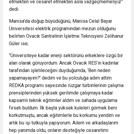
etmekten ve cesaret etmekten asla vazgeçmemeliyiz”
dedi.
Manisa’da doğup büyüdüğünü, Manisa Celal Bayar
Üniversitesi elektrik programından mezun olduğunu
belirten Ovacık Santralinin İşletme Teknisyeni Zelihanur
Güler ise;
“Üniversiteye kadar enerji sektörünü erkeklere özgü bir
alan olarak görüyordum. Ancak Ovacık RES’in kadınlar
tarafından işletileceğini duyduğumda, ‘Ben neden
yapamayayım?’ dedim ve bu yolculuğa adım attım.
REDKA programı sayesinde rüzgar türbinlerinin çalışma
prensiplerinden yüksek gerilimde çalışmaya kadar
kapsamlı teknik eğitimler aldım ve sahada uygulama
fırsatı buldum. İlk başta yüksek kuleleri görmek beni
korkutmuştu, ancak eğitimlerle bu korkumu yendim ve
artık bu işi tutkuyla yapıyorum. Ailem ve arkadaşlarım
hep yanımda oldu, onların desteğiyle cesaretimi