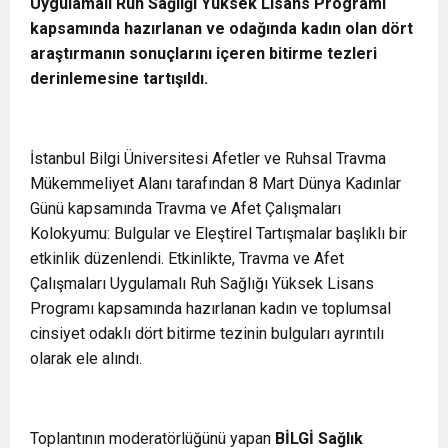
Uygulamalı Ruh Sağlığı Yüksek Lisans Programı
kapsamında hazırlanan ve odağında kadın olan dört
araştırmanın sonuçlarını içeren bitirme tezleri
derinlemesine tartışıldı.
İstanbul Bilgi Üniversitesi Afetler ve Ruhsal Travma
Mükemmeliyet Alanı tarafından 8 Mart Dünya Kadınlar
Günü kapsamında Travma ve Afet Çalışmaları
Kolokyumu: Bulgular ve Eleştirel Tartışmalar başlıklı bir
etkinlik düzenlendi. Etkinlikte, Travma ve Afet
Çalışmaları Uygulamalı Ruh Sağlığı Yüksek Lisans
Programı kapsamında hazırlanan kadın ve toplumsal
cinsiyet odaklı dört bitirme tezinin bulguları ayrıntılı
olarak ele alındı.
Toplantının moderatörlüğünü yapan
BİLGİ Sağlık