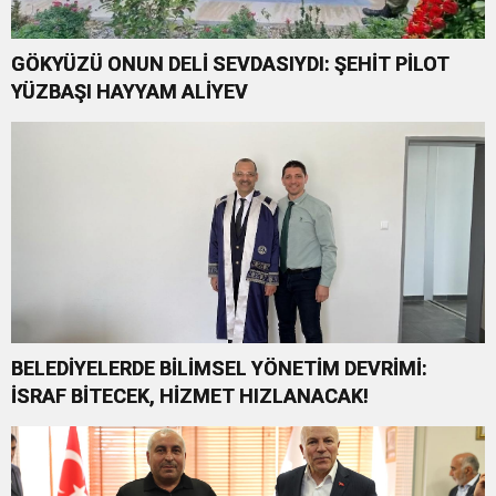
GÖKYÜZÜ ONUN DELİ SEVDASIYDI: ŞEHİT PİLOT
YÜZBAŞI HAYYAM ALİYEV
BELEDİYELERDE BİLİMSEL YÖNETİM DEVRİMİ:
İSRAF BİTECEK, HİZMET HIZLANACAK!