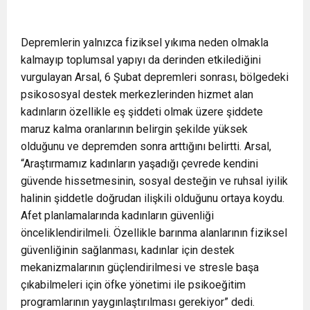
Depremlerin yalnızca fiziksel yıkıma neden olmakla
kalmayıp toplumsal yapıyı da derinden etkilediğini
vurgulayan Arsal, 6 Şubat depremleri sonrası, bölgedeki
psikososyal destek merkezlerinden hizmet alan
kadınların özellikle eş şiddeti olmak üzere şiddete
maruz kalma oranlarının belirgin şekilde yüksek
olduğunu ve depremden sonra arttığını belirtti. Arsal,
“Araştırmamız kadınların yaşadığı çevrede kendini
güvende hissetmesinin, sosyal desteğin ve ruhsal iyilik
halinin şiddetle doğrudan ilişkili olduğunu ortaya koydu.
Afet planlamalarında kadınların güvenliği
önceliklendirilmeli. Özellikle barınma alanlarının fiziksel
güvenliğinin sağlanması, kadınlar için destek
mekanizmalarının güçlendirilmesi ve stresle başa
çıkabilmeleri için öfke yönetimi ile psikoeğitim
programlarının yaygınlaştırılması gerekiyor” dedi.