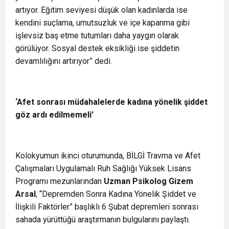
artıyor. Eğitim seviyesi düşük olan kadınlarda ise
kendini suçlama, umutsuzluk ve içe kapanma gibi
işlevsiz baş etme tutumları daha yaygın olarak
görülüyor. Sosyal destek eksikliği ise şiddetin
devamlılığını artırıyor” dedi.
‘Afet sonrası müdahalelerde kadına yönelik şiddet
göz ardı edilmemeli’
Kolokyumun ikinci oturumunda, BİLGİ Travma ve Afet
Çalışmaları Uygulamalı Ruh Sağlığı Yüksek Lisans
Programı mezunlarından
Uzman Psikolog Gizem
Arsal
, “Depremden Sonra Kadına Yönelik Şiddet ve
İlişkili Faktörler” başlıklı 6 Şubat depremleri sonrası
sahada yürüttüğü araştırmanın bulgularını paylaştı.