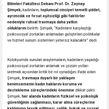
Bilimleri Fakültesi Dekanı Prof. Dr. Zeynep
Şimşek,
kadınların,
toplumsal cinsiyet temelli şiddet,
ayrımcılık ve fırsat eşitsizliği gibi faktörler
nedeniyle ruhsal travmaya daha yatkın
olduklarını
belirtti. Şimşek, “Kadınların karşılaştığı
psikososyal zorlukları anlamadan geliştirilen politikalar
ve hizmet sunum sistemleri yetersiz kalacaktır” dedi.
Kolokyumda sunulan araştırmaların, kadınların yaşadığı
psikososyal zorlukları anlamak ve çözüm yolları
üretmek açısından kritik bir rol oynadığını ifade eden
Şimşek
, travmaya duyarlı bir yaklaşım
benimsemenin kadın haklarını koruma ve
destekleme süreçlerindeki önemine
dikkat çekti.
Şimşek,
her alanda kadınların fiziksel ve psikolojik
güvenliğinin sağlanması, karar alma süreçlerine
katılımının teşvik edilmesi, sağlık, hukuk ve sosyal