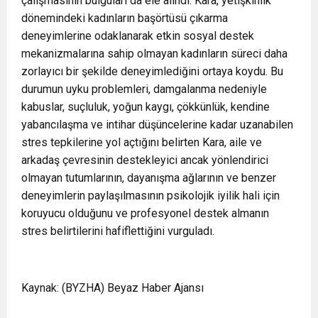
çalışmasının bulguları da ele alındı. Kara, yetişkinlik
dönemindeki kadınların başörtüsü çıkarma
deneyimlerine odaklanarak etkin sosyal destek
mekanizmalarına sahip olmayan kadınların süreci daha
zorlayıcı bir şekilde deneyimlediğini ortaya koydu. Bu
durumun uyku problemleri, damgalanma nedeniyle
kabuslar, suçluluk, yoğun kaygı, çökkünlük, kendine
yabancılaşma ve intihar düşüncelerine kadar uzanabilen
stres tepkilerine yol açtığını belirten Kara, aile ve
arkadaş çevresinin destekleyici ancak yönlendirici
olmayan tutumlarının, dayanışma ağlarının ve benzer
deneyimlerin paylaşılmasının psikolojik iyilik hali için
koruyucu olduğunu ve profesyonel destek almanın
stres belirtilerini hafiflettiğini vurguladı.
Kaynak: (BYZHA) Beyaz Haber Ajansı