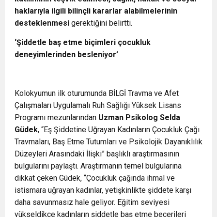
haklarıyla ilgili bilinçli kararlar alabilmelerinin
desteklenmesi
gerektiğini belirtti.
‘Şiddetle baş etme biçimleri çocukluk
deneyimlerinden besleniyor’
Kolokyumun ilk oturumunda BİLGİ Travma ve Afet
Çalışmaları Uygulamalı Ruh Sağlığı Yüksek Lisans
Programı mezunlarından
Uzman Psikolog Selda
Güdek
, “Eş Şiddetine Uğrayan Kadınların Çocukluk Çağı
Travmaları, Baş Etme Tutumları ve Psikolojik Dayanıklılık
Düzeyleri Arasındaki İlişki” başlıklı araştırmasının
bulgularını paylaştı. Araştırmanın temel bulgularına
dikkat çeken Güdek, “Çocukluk çağında ihmal ve
istismara uğrayan kadınlar, yetişkinlikte şiddete karşı
daha savunmasız hale geliyor. Eğitim seviyesi
yükseldikçe kadınların şiddetle baş etme becerileri