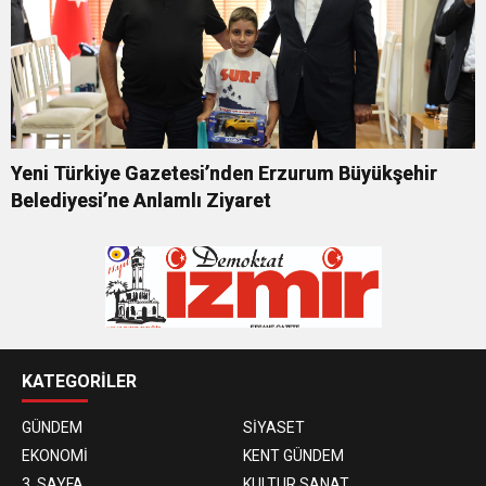
Yeni Türkiye Gazetesi’nden Erzurum Büyükşehir
Belediyesi’ne Anlamlı Ziyaret
KATEGORİLER
GÜNDEM
SİYASET
EKONOMİ
KENT GÜNDEM
3. SAYFA
KULTUR SANAT