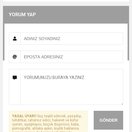
YORUM YAP
YASAL UYARI!
Suç teşkil edecek, yasadışı,
GÖNDER
tehditkar, rahatsız edici, hakaret ve küfür
içeren, aşağılayıcı, küçük düşürücü, kaba,
pornografik, ahlaka aykırı, kişilik haklarına