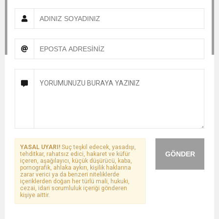
YASAL UYARI!
Suç teşkil edecek, yasadışı,
GÖNDER
tehditkar, rahatsız edici, hakaret ve küfür
içeren, aşağılayıcı, küçük düşürücü, kaba,
pornografik, ahlaka aykırı, kişilik haklarına
zarar verici ya da benzeri niteliklerde
içeriklerden doğan her türlü mali, hukuki,
cezai, idari sorumluluk içeriği gönderen
kişiye aittir.