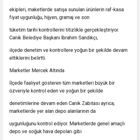
ekipleri, maketlerde satışa sunulan ürünlerin raf-kasa
fiyat uygunluğu, hijyen, gramaj ve son
tüketim tarihi kontrollerini titizlikle gerçekleştiriyor.
Canik Belediye Başkanı İbrahim Sandıkçı,
ilçede denetim ve kontrollere yoğun bir şekilde devam
ettiklerini belirtti.
Marketler Mercek Altında
İlçede faaliyet gösteren tüm marketleri büyük bir
özveriyle kontrol eden ve yoğun bir şekilde
denetimlerine devam eden Canik Zabıtası ayrıca,
marketlerde yer alan depo alanlarının da
uygunluğunu kontrol ediyor. Marketlerde genel amaçlı
depo ve soğuk hava depoları gibi