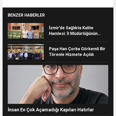
BENZER HABERLER
İzmir’de Sağlıkta Kalite
Hamlesi: İl Müdürlüğünün
Şehir Hastanesi’nde TÜSKA
adımı
Paşa Han Çorba Görkemli Bir
Törenle Hizmete Açıldı
İnsan En Çok Açamadığı Kapıları Hatırlar