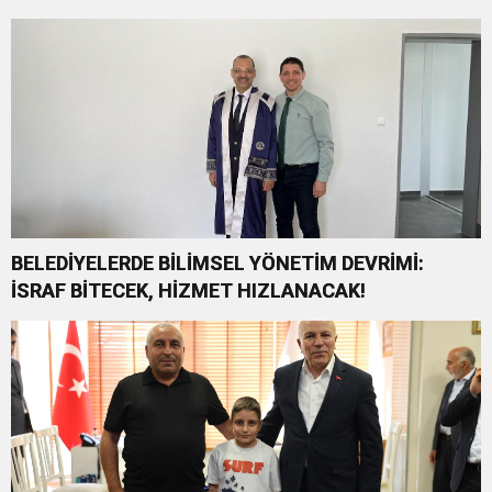
BELEDİYELERDE BİLİMSEL YÖNETİM DEVRİMİ:
İSRAF BİTECEK, HİZMET HIZLANACAK!