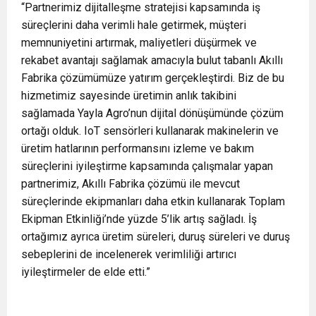
“Partnerimiz dijitalleşme stratejisi kapsamında iş
süreçlerini daha verimli hale getirmek, müşteri
memnuniyetini artırmak, maliyetleri düşürmek ve
rekabet avantajı sağlamak amacıyla bulut tabanlı Akıllı
Fabrika çözümümüze yatırım gerçekleştirdi. Biz de bu
hizmetimiz sayesinde üretimin anlık takibini
sağlamada Yayla Agro’nun dijital dönüşümünde çözüm
ortağı olduk. IoT sensörleri kullanarak makinelerin ve
üretim hatlarının performansını izleme ve bakım
süreçlerini iyileştirme kapsamında çalışmalar yapan
partnerimiz, Akıllı Fabrika çözümü ile mevcut
süreçlerinde ekipmanları daha etkin kullanarak Toplam
Ekipman Etkinliği’nde yüzde 5’lik artış sağladı. İş
ortağımız ayrıca üretim süreleri, duruş süreleri ve duruş
sebeplerini de incelenerek verimliliği artırıcı
iyileştirmeler de elde etti.”