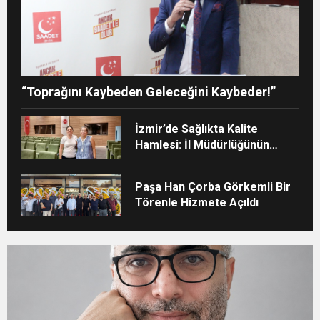
“Toprağını Kaybeden Geleceğini Kaybeder!”
İzmir’de Sağlıkta Kalite
Hamlesi: İl Müdürlüğünün
Şehir Hastanesi’nde TÜSKA
adımı
Paşa Han Çorba Görkemli Bir
Törenle Hizmete Açıldı