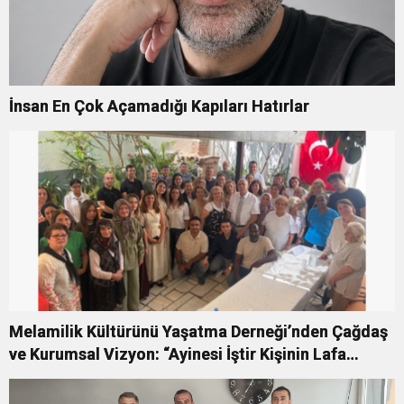
İnsan En Çok Açamadığı Kapıları Hatırlar
Melamilik Kültürünü Yaşatma Derneği’nden Çağdaş
ve Kurumsal Vizyon: “Ayinesi İştir Kişinin Lafa
Bakılmaz”