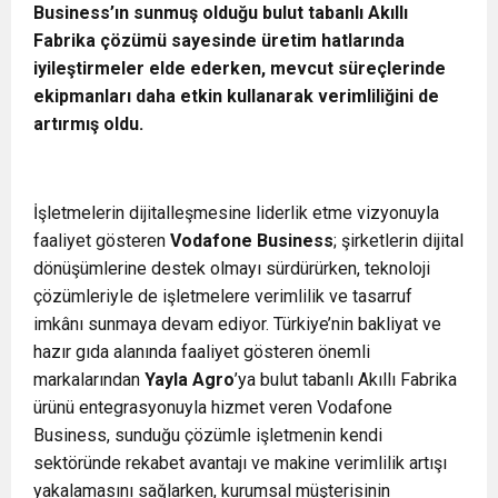
Business’ın sunmuş olduğu bulut tabanlı Akıllı
Fabrika çözümü sayesinde üretim hatlarında
iyileştirmeler elde ederken, mevcut süreçlerinde
ekipmanları daha etkin kullanarak verimliliğini de
artırmış oldu.
İşletmelerin dijitalleşmesine liderlik etme vizyonuyla
faaliyet gösteren
Vodafone Business
; şirketlerin dijital
dönüşümlerine destek olmayı sürdürürken, teknoloji
çözümleriyle de işletmelere verimlilik ve tasarruf
imkânı sunmaya devam ediyor. Türkiye’nin bakliyat ve
hazır gıda alanında faaliyet gösteren önemli
markalarından
Yayla Agro
’ya bulut tabanlı Akıllı Fabrika
ürünü entegrasyonuyla hizmet veren Vodafone
Business, sunduğu çözümle işletmenin kendi
sektöründe rekabet avantajı ve makine verimlilik artışı
yakalamasını sağlarken, kurumsal müşterisinin