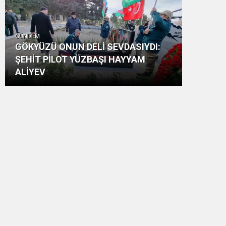
GÜNDEM
GÖKYÜZÜ ONUN DELİ SEVDASIYDI:
ŞEHİT PİLOT YÜZBAŞI HAYYAM
ALİYEV