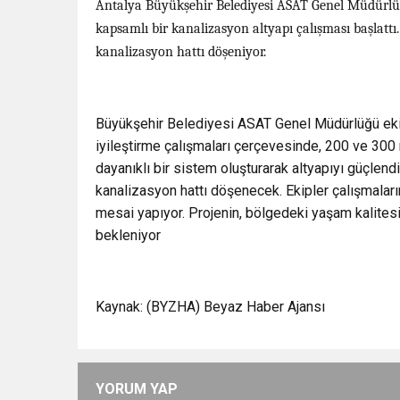
Antalya Büyükşehir Belediyesi ASAT Genel Müdürlüğü
kapsamlı bir kanalizasyon altyapı çalışması başlat
kanalizasyon hattı döşeniyor.
Büyükşehir Belediyesi ASAT Genel Müdürlüğü ekip
iyileştirme çalışmaları çerçevesinde, 200 ve 300
dayanıklı bir sistem oluşturarak altyapıyı güçle
kanalizasyon hattı döşenecek. Ekipler çalışmalar
mesai yapıyor. Projenin, bölgedeki yaşam kalitesi
bekleniyor
Kaynak: (BYZHA) Beyaz Haber Ajansı
YORUM YAP