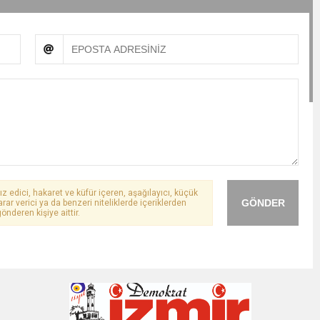
ız edici, hakaret ve küfür içeren, aşağılayıcı, küçük
GÖNDER
arar verici ya da benzeri niteliklerde içeriklerden
önderen kişiye aittir.