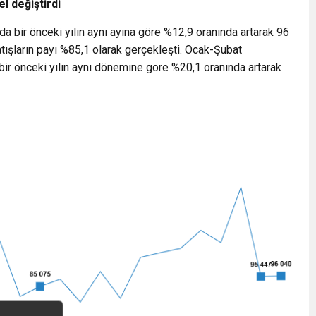
l değiştirdi
da bir önceki yılın aynı ayına göre %12,9 oranında artarak 96
atışların payı %85,1 olarak gerçekleşti. Ocak-Şubat
bir önceki yılın aynı dönemine göre %20,1 oranında artarak