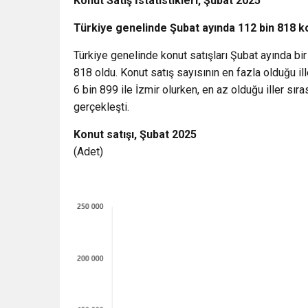
Konut Satış İstatistikleri, Şubat 2025
Türkiye genelinde Şubat ayında 112 bin 818 ko
Türkiye genelinde konut satışları Şubat ayında bir
818 oldu. Konut satış sayısının en fazla olduğu ill
6 bin 899 ile İzmir olurken, en az olduğu iller sıra
gerçekleşti.
Konut satışı, Şubat 2025
(Adet)