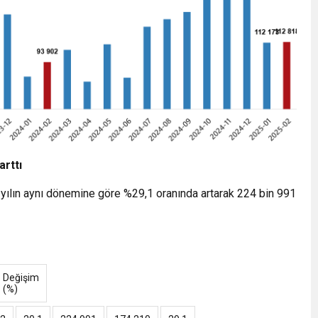
rttı
yılın aynı dönemine göre %29,1 oranında artarak 224 bin 991
Değişim
(%)