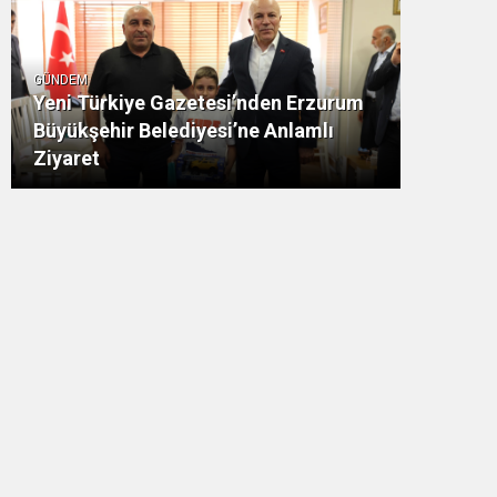
GÜNDEM
Yeni Türkiye Gazetesi’nden Erzurum
Büyükşehir Belediyesi’ne Anlamlı
Ziyaret