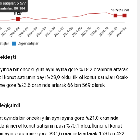
çekleşti
ayında bir önceki yılın aynı ayına göre %18,2 oranında artarak
l konut satışının payı %29,9 oldu. İlk el konut satışları Ocak-
ne göre %23,6 oranında artarak 66 bin 569 olarak
değiştirdi
at ayında bir önceki yılın aynı ayına göre %21,0 oranında
e ikinci el konut satışının payı %70,1 oldu. İkinci el konut
lın aynı dönemine göre %31,6 oranında artarak 158 bin 422