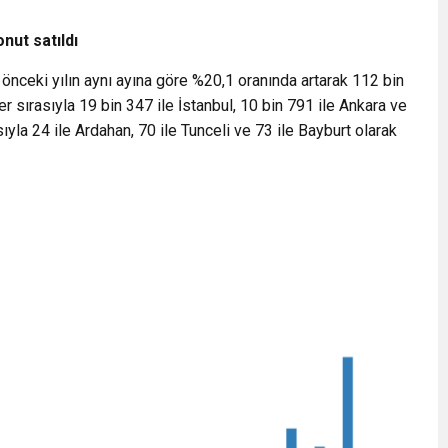
nut satıldı
 önceki yılın aynı ayına göre %20,1 oranında artarak 112 bin
er sırasıyla 19 bin 347 ile İstanbul, 10 bin 791 ile Ankara ve
sıyla 24 ile Ardahan, 70 ile Tunceli ve 73 ile Bayburt olarak