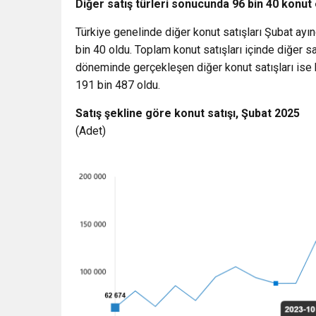
Diğer satış türleri sonucunda 96 bin 40 konut e
Türkiye genelinde diğer konut satışları Şubat ayın
bin 40 oldu. Toplam konut satışları içinde diğer s
döneminde gerçekleşen diğer konut satışları ise 
191 bin 487 oldu.
Satış şekline göre konut satışı, Şubat 2025
(Adet)