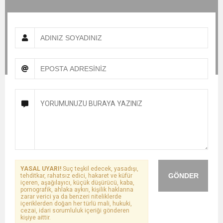
YASAL UYARI!
Suç teşkil edecek, yasadışı,
GÖNDER
tehditkar, rahatsız edici, hakaret ve küfür
içeren, aşağılayıcı, küçük düşürücü, kaba,
pornografik, ahlaka aykırı, kişilik haklarına
zarar verici ya da benzeri niteliklerde
içeriklerden doğan her türlü mali, hukuki,
cezai, idari sorumluluk içeriği gönderen
kişiye aittir.