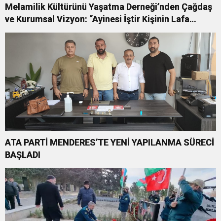
Melamilik Kültürünü Yaşatma Derneği’nden Çağdaş
ve Kurumsal Vizyon: “Ayinesi İştir Kişinin Lafa
Bakılmaz”
ATA PARTİ MENDERES’TE YENİ YAPILANMA SÜRECİ
BAŞLADI