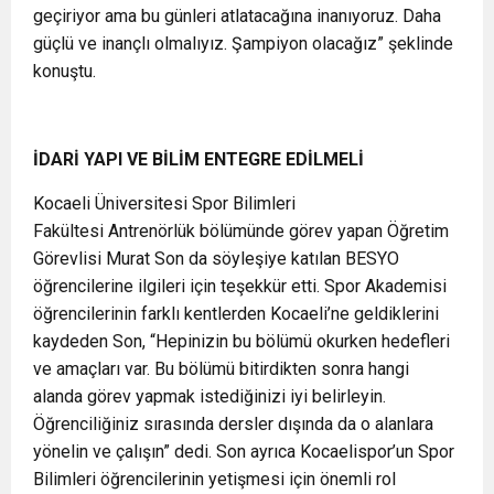
geçiriyor ama bu günleri atlatacağına inanıyoruz. Daha
güçlü ve inançlı olmalıyız. Şampiyon olacağız” şeklinde
konuştu.
İDARİ YAPI VE BİLİM ENTEGRE EDİLMELİ
Kocaeli Üniversitesi Spor Bilimleri
Fakültesi Antrenörlük bölümünde görev yapan Öğretim
Görevlisi Murat Son da söyleşiye katılan BESYO
öğrencilerine ilgileri için teşekkür etti. Spor Akademisi
öğrencilerinin farklı kentlerden Kocaeli’ne geldiklerini
kaydeden Son, “Hepinizin bu bölümü okurken hedefleri
ve amaçları var. Bu bölümü bitirdikten sonra hangi
alanda görev yapmak istediğinizi iyi belirleyin.
Öğrenciliğiniz sırasında dersler dışında da o alanlara
yönelin ve çalışın” dedi. Son ayrıca Kocaelispor’un Spor
Bilimleri öğrencilerinin yetişmesi için önemli rol