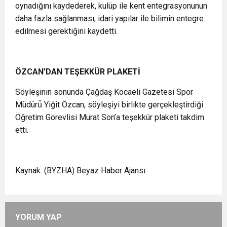
oynadığını kaydederek, kulüp ile kent entegrasyonunun
daha fazla sağlanması, idari yapılar ile bilimin entegre
edilmesi gerektiğini kaydetti.
ÖZCAN’DAN TEŞEKKÜR PLAKETİ
Söyleşinin sonunda Çağdaş Kocaeli Gazetesi Spor
Müdürü̈ Yiğit Özcan, söyleşiyi birlikte gerçekleştirdiği
Öğretim Görevlisi Murat Son’a teşekkür plaketi takdim
etti.
Kaynak: (BYZHA) Beyaz Haber Ajansı
YORUM YAP