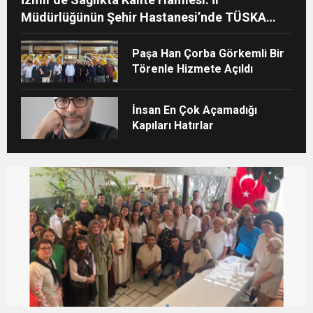
Müdürlüğünün Şehir Hastanesi’nde TÜSKA
adımı
Paşa Han Çorba Görkemli Bir
Törenle Hizmete Açıldı
İnsan En Çok Açamadığı
Kapıları Hatırlar