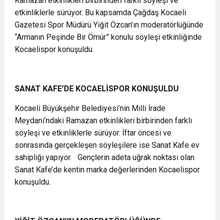
Ramazan etkinlikleri birbirinden farklı söyleşi ve
etkinliklerle sürüyor. Bu kapsamda Çağdaş Kocaeli
Gazetesi Spor Müdürü Yiğit Özcan’ın moderatörlüğünde
“Armanın Peşinde Bir Ömür” konulu söyleşi etkinliğinde
Kocaelispor konuşuldu.
SANAT KAFE’DE KOCAELİSPOR KONUŞULDU
Kocaeli Büyükşehir Belediyesi’nin Milli İrade
Meydanı’ndaki Ramazan etkinlikleri birbirinden farklı
söyleşi ve etkinliklerle sürüyor. İftar öncesi ve
sonrasında gerçekleşen söyleşilere ise Sanat Kafe ev
sahipliği yapıyor. Gençlerin adeta uğrak noktası olan
Sanat Kafe’de kentin marka değerlerinden Kocaelispor
konuşuldu.