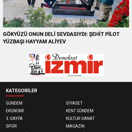
GÖKYÜZÜ ONUN DELİ SEVDASIYDI: ŞEHİT PİLOT
YÜZBAŞI HAYYAM ALİYEV
KATEGORİLER
GÜNDEM
SİYASET
EKONOMİ
KENT GÜNDEM
3. SAYFA
KULTUR SANAT
SPOR
MAGAZİN