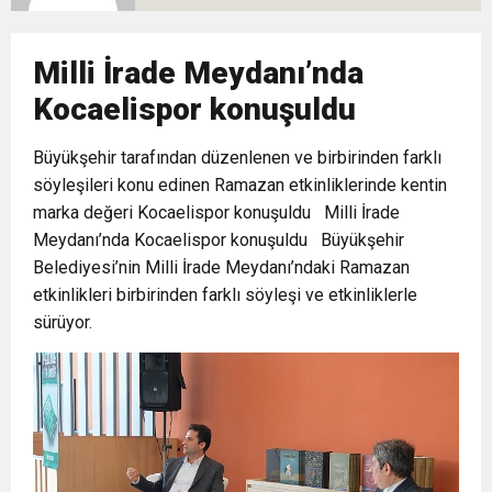
10:02
Gelecek Partisi İzmir Teşkilatı Ankara’da Güç
Halkla Kucaklaşmak”
Kulübü’ne Destek Ziyareti
Milli İrade Meydanı’nda
9:33
CHP’li 3 Genç Tutuklandı: Siyasi Saldırının
Gösterisi Yaptı
Kocaelispor konuşuldu
8:35
Büyükşehir tarafından düzenlenen ve birbirinden farklı
Anneler Günü’nde TAMEV ile İyilik ve Dayanışma
Hedefinde Mehmet Türkmen mi Var?
söyleşileri konu edinen Ramazan etkinliklerinde kentin
marka değeri Kocaelispor konuşuldu Milli İrade
14:11
Buca’da Ruhsatı Tartışmalı İnşaat Meclis
Buluşması
Meydanı’nda Kocaelispor konuşuldu Büyükşehir
Belediyesi’nin Milli İrade Meydanı’ndaki Ramazan
18:28
Eğitim Camiasının Yakından Tanıdığı İsim:
Gündeminde: “Cumhurbaşkanı Kararnamesi
etkinlikleri birbirinden farklı söyleşi ve etkinliklerle
sürüyor.
Abdulrezak Kaldan Torbalı Yolunda
Bile Çiğnendi”