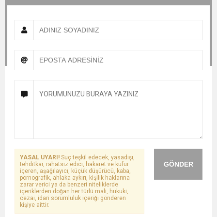
YASAL UYARI!
Suç teşkil edecek, yasadışı,
GÖNDER
tehditkar, rahatsız edici, hakaret ve küfür
içeren, aşağılayıcı, küçük düşürücü, kaba,
pornografik, ahlaka aykırı, kişilik haklarına
zarar verici ya da benzeri niteliklerde
içeriklerden doğan her türlü mali, hukuki,
cezai, idari sorumluluk içeriği gönderen
kişiye aittir.