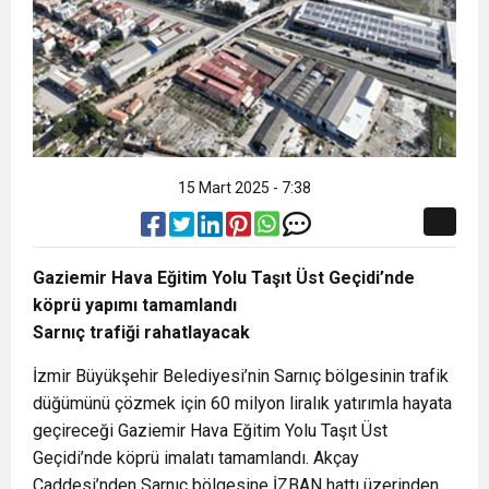
15 Mart 2025 - 7:38
Gaziemir Hava Eğitim Yolu Taşıt Üst Geçidi’nde
köprü yapımı tamamlandı
Sarnıç trafiği rahatlayacak
İzmir Büyükşehir Belediyesi’nin Sarnıç bölgesinin trafik
düğümünü çözmek için 60 milyon liralık yatırımla hayata
geçireceği Gaziemir Hava Eğitim Yolu Taşıt Üst
Geçidi’nde köprü imalatı tamamlandı. Akçay
Caddesi’nden Sarnıç bölgesine İZBAN hattı üzerinden