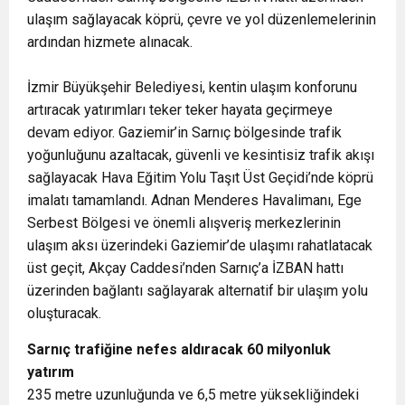
ulaşım sağlayacak köprü, çevre ve yol düzenlemelerinin
ardından hizmete alınacak.
İzmir Büyükşehir Belediyesi, kentin ulaşım konforunu
artıracak yatırımları teker teker hayata geçirmeye
devam ediyor. Gaziemir’in Sarnıç bölgesinde trafik
yoğunluğunu azaltacak, güvenli ve kesintisiz trafik akışı
sağlayacak Hava Eğitim Yolu Taşıt Üst Geçidi’nde köprü
imalatı tamamlandı. Adnan Menderes Havalimanı, Ege
Serbest Bölgesi ve önemli alışveriş merkezlerinin
ulaşım aksı üzerindeki Gaziemir’de ulaşımı rahatlatacak
üst geçit, Akçay Caddesi’nden Sarnıç’a İZBAN hattı
üzerinden bağlantı sağlayarak alternatif bir ulaşım yolu
oluşturacak.
Sarnıç trafiğine nefes aldıracak 60 milyonluk
yatırım
235 metre uzunluğunda ve 6,5 metre yüksekliğindeki