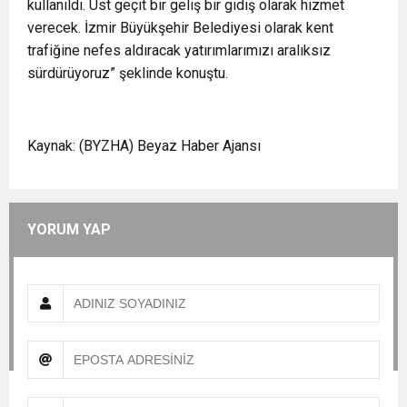
kullanıldı. Üst geçit bir geliş bir gidiş olarak hizmet
verecek. İzmir Büyükşehir Belediyesi olarak kent
trafiğine nefes aldıracak yatırımlarımızı aralıksız
sürdürüyoruz” şeklinde konuştu.
Kaynak: (BYZHA) Beyaz Haber Ajansı
YORUM YAP