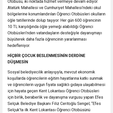
Otobüsü, iki noktada hizmet vermeye devam ediyor.
Atatürk Mahallesi ve Cumhuriyet Mahallesi’ndeki okul
bölgelerine konumlandırılan Öğrenci Otobüsleri okulların
öğle tatillerinde dolup taşıyor. Her gün 600 öğrencinin
10 TL karşılığında öğle yemeği alabildiği Öğrenci
Otobüsleri’nden vatandaşların desteğiyle dayanışmayı
büyüterek daha fazla öğrencinin yararlanması
hedefleniyor.
HİÇBİR ÇOCUK BESLENMESİNİN DERDİNE
DÜŞMESİN
Sosyal belediyecilik anlayışıyla, mevcut ekonomik
koşullarda öğrencilerin eğitim hayatlarına katkı sunmak
ve öğrencilerin uygun fiyata sağlıklı gıdaya ulaşabilmesi
için hayata geçen Kent Lokantası Öğrenci Otobüsleri
için birlik, beraberlik ve dayanışma vurgusu yapan Efes
Selçuk Belediye Başkanı Filiz Ceritoğlu Sengel; “Efes
Selçuk’ta ilk Kent Lokantası Öğrenci Otobüsünü