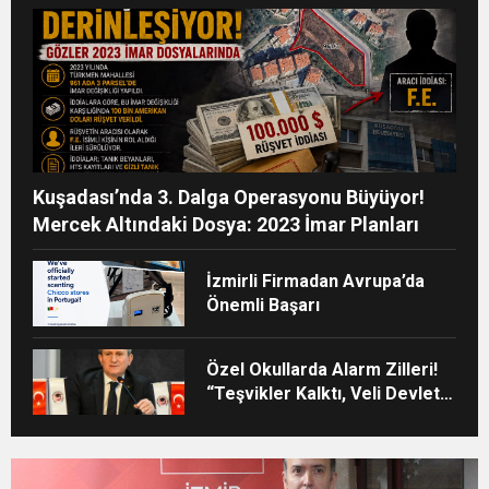
Kuşadası’nda 3. Dalga Operasyonu Büyüyor!
Mercek Altındaki Dosya: 2023 İmar Planları
İzmirli Firmadan Avrupa’da
Önemli Başarı
Özel Okullarda Alarm Zilleri!
“Teşvikler Kalktı, Veli Devlet
Okuluna Yöneldi”