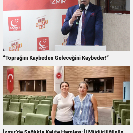
“Toprağını Kaybeden Geleceğini Kaybeder!”
İzmir’de Sağlıkta Kalite Hamlesi: İl Müdürlüğünün