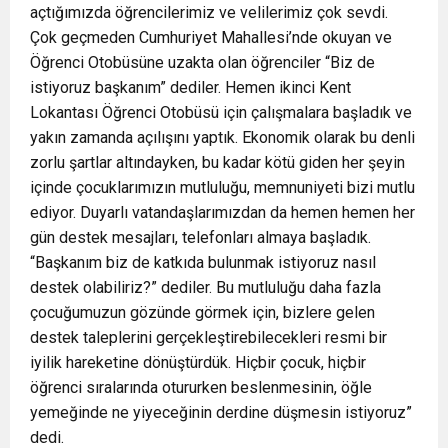
açtığımızda öğrencilerimiz ve velilerimiz çok sevdi.
Çok geçmeden Cumhuriyet Mahallesi’nde okuyan ve
Öğrenci Otobüsüne uzakta olan öğrenciler “Biz de
istiyoruz başkanım” dediler. Hemen ikinci Kent
Lokantası Öğrenci Otobüsü için çalışmalara başladık ve
yakın zamanda açılışını yaptık. Ekonomik olarak bu denli
zorlu şartlar altındayken, bu kadar kötü giden her şeyin
içinde çocuklarımızın mutluluğu, memnuniyeti bizi mutlu
ediyor. Duyarlı vatandaşlarımızdan da hemen hemen her
gün destek mesajları, telefonları almaya başladık.
“Başkanım biz de katkıda bulunmak istiyoruz nasıl
destek olabiliriz?” dediler. Bu mutluluğu daha fazla
çocuğumuzun gözünde görmek için, bizlere gelen
destek taleplerini gerçekleştirebilecekleri resmi bir
iyilik hareketine dönüştürdük. Hiçbir çocuk, hiçbir
öğrenci sıralarında otururken beslenmesinin, öğle
yemeğinde ne yiyeceğinin derdine düşmesin istiyoruz”
dedi.