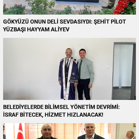
GÖKYÜZÜ ONUN DELİ SEVDASIYDI: ŞEHİT PİLOT
YÜZBAŞI HAYYAM ALİYEV
BELEDİYELERDE BİLİMSEL YÖNETİM DEVRİMİ:
İSRAF BİTECEK, HİZMET HIZLANACAK!