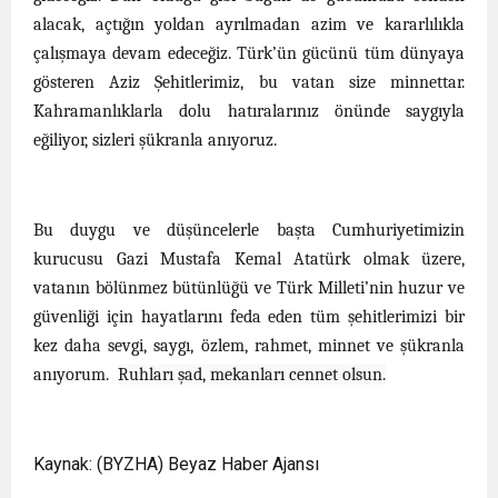
alacak, açtığın yoldan ayrılmadan azim ve kararlılıkla
çalışmaya devam edeceğiz.
Türk’ün gücünü tüm dünyaya
gösteren
Aziz Şehitlerimiz, b
u vatan size minnettar.
Kahramanlıklarla dolu hatıralarınız önünde saygıyla
eğiliyor, sizleri şükranla anıyoruz.
Bu duygu ve düşüncelerle başta Cumhuriyetimizin
kurucusu Gazi Mustafa Kemal Atatürk olmak üzere,
vatanın bölünmez bütünlüğü ve Türk Milleti’nin huzur ve
güvenliği için hayatlarını feda eden tüm şehitlerimizi bir
kez daha sevgi, saygı, özlem, rahmet, minnet ve şükranla
anıyorum.
Ruhları şad, mekanları cennet olsun.
Kaynak: (BYZHA) Beyaz Haber Ajansı