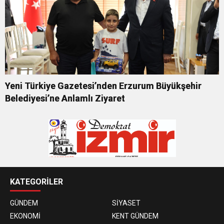
Yeni Türkiye Gazetesi’nden Erzurum Büyükşehir
Belediyesi’ne Anlamlı Ziyaret
KATEGORİLER
GÜNDEM
SİYASET
EKONOMİ
KENT GÜNDEM