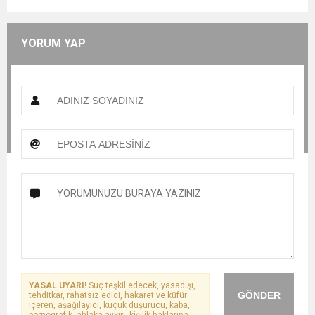
YORUM YAP
YASAL UYARI!
Suç teşkil edecek, yasadışı,
GÖNDER
tehditkar, rahatsız edici, hakaret ve küfür
içeren, aşağılayıcı, küçük düşürücü, kaba,