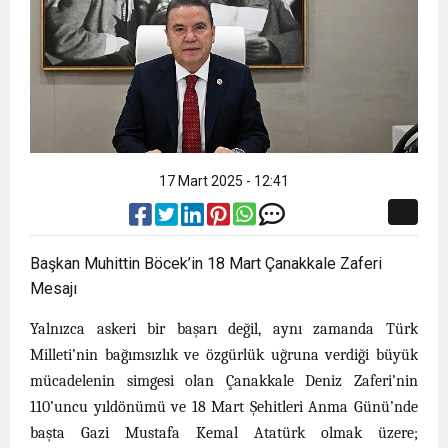
17 Mart 2025 - 12:41
Başkan Muhittin Böcek’in 18 Mart Çanakkale Zaferi
Mesajı
Yalnızca askeri bir başarı değil, aynı zamanda Türk
Milleti’nin bağımsızlık ve özgürlük uğruna verdiği büyük
mücadelenin simgesi olan
Çanakkale Deniz Zaferi’nin
110’uncu yıldönümü ve 18 Mart Şehitleri Anma Günü’nde
başta Gazi Mustafa Kemal Atatürk olmak üzere;