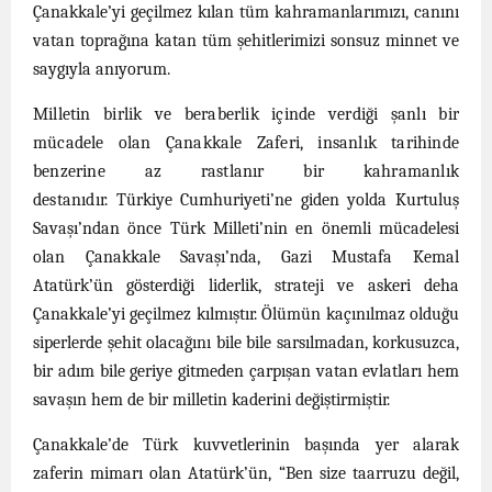
Çanakkale’yi geçilmez kılan tüm kahramanlarımızı, canını
vatan toprağına katan tüm şehitlerimizi sonsuz minnet ve
saygıyla anıyorum.
Milletin birlik ve beraberlik içinde verdiği şanlı bir
mücadele olan Çanakkale Zaferi, insanlık tarihinde
benzerine az rastlanır bir kahramanlık
destanıdır.
Türkiye Cumhuriyeti’ne giden yolda Kurtuluş
Savaşı’ndan önce Türk Milleti’nin en önemli mücadelesi
olan Çanakkale Savaşı’nda, Gazi Mustafa Kemal
Atatürk’ün gösterdiği liderlik, strateji ve askeri deha
Çanakkale’yi geçilmez kılmıştır. Ölümün kaçınılmaz olduğu
siperlerde şehit olacağını bile bile sarsılmadan, korkusuzca,
bir adım bile geriye gitmeden çarpışan vatan evlatları hem
savaşın
hem de bir milletin kaderini değiştirmiştir.
Çanakkale’de Türk kuvvetlerinin başında yer alarak
zaferin mimarı olan Atatürk’ün, “Ben size taarruzu değil,