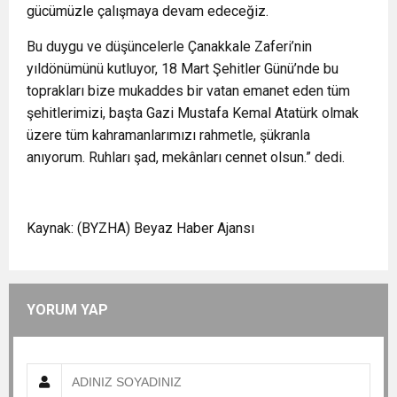
gücümüzle çalışmaya devam edeceğiz.
Bu duygu ve düşüncelerle Çanakkale Zaferi’nin
yıldönümünü kutluyor, 18 Mart Şehitler Günü’nde bu
toprakları bize mukaddes bir vatan emanet eden tüm
şehitlerimizi, başta Gazi Mustafa Kemal Atatürk olmak
üzere tüm kahramanlarımızı rahmetle, şükranla
anıyorum. Ruhları şad, mekânları cennet olsun.” dedi.
Kaynak: (BYZHA) Beyaz Haber Ajansı
YORUM YAP