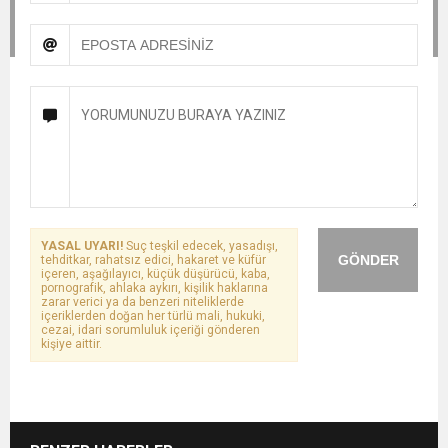
YASAL UYARI!
Suç teşkil edecek, yasadışı,
GÖNDER
tehditkar, rahatsız edici, hakaret ve küfür
içeren, aşağılayıcı, küçük düşürücü, kaba,
pornografik, ahlaka aykırı, kişilik haklarına
zarar verici ya da benzeri niteliklerde
içeriklerden doğan her türlü mali, hukuki,
cezai, idari sorumluluk içeriği gönderen
kişiye aittir.