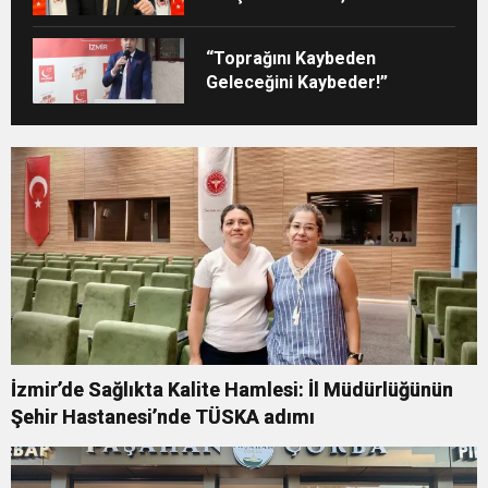
Okuluna Yöneldi”
“Toprağını Kaybeden
Geleceğini Kaybeder!”
İzmir’de Sağlıkta Kalite Hamlesi: İl Müdürlüğünün
Şehir Hastanesi’nde TÜSKA adımı