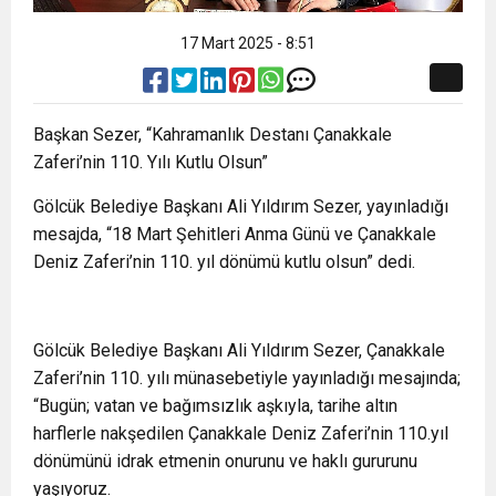
17 Mart 2025 - 8:51
Başkan Sezer, “Kahramanlık Destanı Çanakkale
Zaferi’nin 110. Yılı Kutlu Olsun”
Gölcük Belediye Başkanı Ali Yıldırım Sezer, yayınladığı
mesajda, “18 Mart Şehitleri Anma Günü ve Çanakkale
Deniz Zaferi’nin 110. yıl dönümü kutlu olsun” dedi.
Gölcük Belediye Başkanı Ali Yıldırım Sezer, Çanakkale
Zaferi’nin 110. yılı münasebetiyle yayınladığı mesajında;
“Bugün; vatan ve bağımsızlık aşkıyla, tarihe altın
harflerle nakşedilen Çanakkale Deniz Zaferi’nin 110.yıl
dönümünü idrak etmenin onurunu ve haklı gururunu
yaşıyoruz.