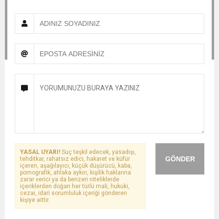
YASAL UYARI!
Suç teşkil edecek, yasadışı,
GÖNDER
tehditkar, rahatsız edici, hakaret ve küfür
içeren, aşağılayıcı, küçük düşürücü, kaba,
pornografik, ahlaka aykırı, kişilik haklarına
zarar verici ya da benzeri niteliklerde
içeriklerden doğan her türlü mali, hukuki,
cezai, idari sorumluluk içeriği gönderen
kişiye aittir.