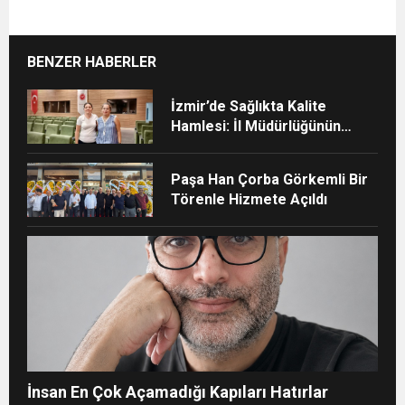
BENZER HABERLER
İzmir’de Sağlıkta Kalite
Hamlesi: İl Müdürlüğünün
Şehir Hastanesi’nde TÜSKA
adımı
Paşa Han Çorba Görkemli Bir
Törenle Hizmete Açıldı
İnsan En Çok Açamadığı Kapıları Hatırlar