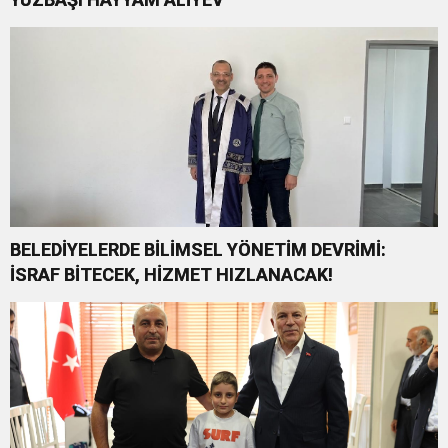
BELEDİYELERDE BİLİMSEL YÖNETİM DEVRİMİ:
İSRAF BİTECEK, HİZMET HIZLANACAK!