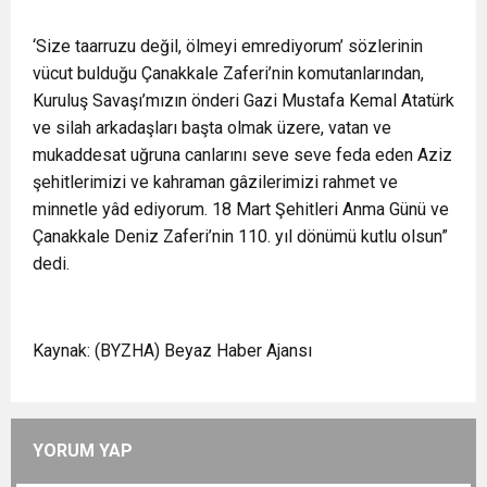
‘Size taarruzu değil, ölmeyi emrediyorum’ sözlerinin
vücut bulduğu Çanakkale Zaferi’nin komutanlarından,
Kuruluş Savaşı’mızın önderi Gazi Mustafa Kemal Atatürk
ve silah arkadaşları başta olmak üzere, vatan ve
mukaddesat uğruna canlarını seve seve feda eden Aziz
şehitlerimizi ve kahraman gâzilerimizi rahmet ve
minnetle yâd ediyorum. 18 Mart Şehitleri Anma Günü ve
Çanakkale Deniz Zaferi’nin 110. yıl dönümü kutlu olsun”
dedi.
Kaynak: (BYZHA) Beyaz Haber Ajansı
YORUM YAP