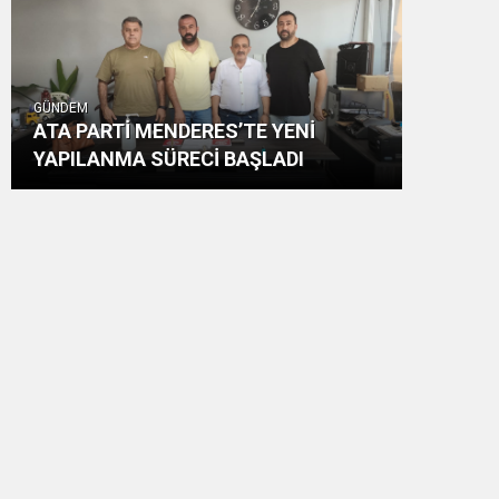
GÜNDEM
ATA PARTİ MENDERES’TE YENİ
YAPILANMA SÜRECİ BAŞLADI