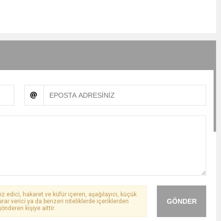
ız edici, hakaret ve küfür içeren, aşağılayıcı, küçük
GÖNDER
arar verici ya da benzeri niteliklerde içeriklerden
önderen kişiye aittir.