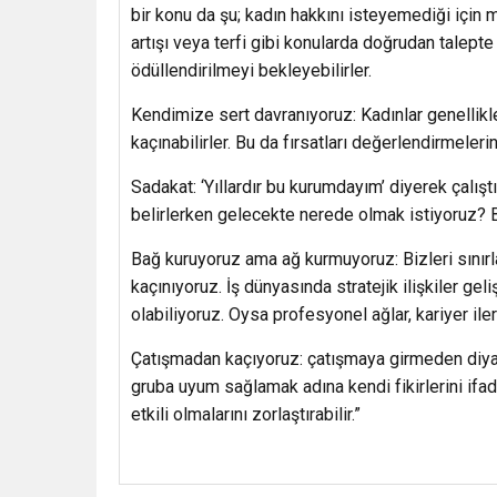
bir konu da şu; kadın hakkını isteyemediği için 
artışı veya terfi gibi konularda doğrudan talepte
ödüllendirilmeyi bekleyebilirler.
Kendimize sert davranıyoruz: Kadınlar genellikl
kaçınabilirler. Bu da fırsatları değerlendirmelerin
Sadakat: ‘Yıllardır bu kurumdayım’ diyerek çalış
belirlerken gelecekte nerede olmak istiyoruz? 
Bağ kuruyoruz ama ağ kurmuyoruz: Bizleri sınırl
kaçınıyoruz. İş dünyasında stratejik ilişkiler g
olabiliyoruz. Oysa profesyonel ağlar, kariyer iler
Çatışmadan kaçıyoruz: çatışmaya girmeden diy
gruba uyum sağlamak adına kendi fikirlerini ifad
etkili olmalarını zorlaştırabilir.”