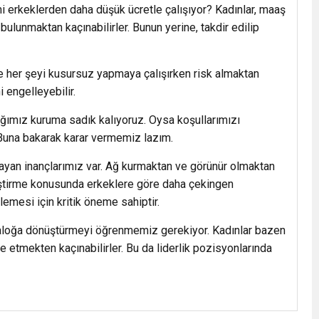
mi erkeklerden daha düşük ücretle çalışıyor? Kadınlar, maaş
 bulunmaktan kaçınabilirler. Bunun yerine, takdir edilip
e her şeyi kusursuz yapmaya çalışırken risk almaktan
i engelleyebilir.
tığımız kuruma sadık kalıyoruz. Oysa koşullarımızı
Buna bakarak karar vermemiz lazım.
ayan inançlarımız var. Ağ kurmaktan ve görünür olmaktan
eliştirme konusunda erkeklere göre daha çekingen
lemesi için kritik öneme sahiptir.
aloğa dönüştürmeyi öğrenmemiz gerekiyor. Kadınlar bazen
e etmekten kaçınabilirler. Bu da liderlik pozisyonlarında