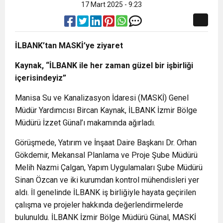
17 Mart 2025 - 9:23
İLBANK’tan MASKİ’ye ziyaret
Kaynak, “İLBANK ile her zaman güzel bir işbirliği
içerisindeyiz”
Manisa Su ve Kanalizasyon İdaresi (MASKİ) Genel
Müdür Yardımcısı Bircan Kaynak, İLBANK İzmir Bölge
Müdürü İzzet Günal’ı makamında ağırladı.
Görüşmede, Yatırım ve İnşaat Daire Başkanı Dr. Orhan
Gökdemir, Mekansal Planlama ve Proje Şube Müdürü
Melih Nazmi Çalgan, Yapım Uygulamaları Şube Müdürü
Sinan Özcan ve iki kurumdan kontrol mühendisleri yer
aldı. İl genelinde İLBANK iş birliğiyle hayata geçirilen
çalışma ve projeler hakkında değerlendirmelerde
bulunuldu. İLBANK İzmir Bölge Müdürü Günal, MASKİ