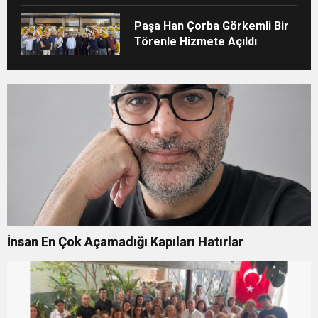
adımı
Paşa Han Çorba Görkemli Bir
Törenle Hizmete Açıldı
İnsan En Çok Açamadığı Kapıları Hatırlar