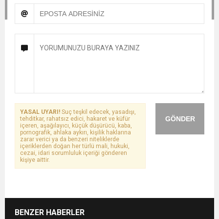
YASAL UYARI!
Suç teşkil edecek, yasadışı,
GÖNDER
tehditkar, rahatsız edici, hakaret ve küfür
içeren, aşağılayıcı, küçük düşürücü, kaba,
pornografik, ahlaka aykırı, kişilik haklarına
zarar verici ya da benzeri niteliklerde
içeriklerden doğan her türlü mali, hukuki,
cezai, idari sorumluluk içeriği gönderen
kişiye aittir.
BENZER HABERLER