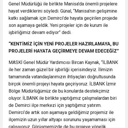
Genel Müdürlüğü ile birlikte Manisa’da önemli projelere
hayat verdiklerini söyledi. Günal, “Manisa’nın gelişimine
katkı sağlamak için Demirci’de hayata geçirilen projede
son aşamaya geldik. Yeni projeler için de kurum ile
işbirliğimiz devam ediyor” dedi.
“KENTİMİZ İÇİN YENİ PROJELER HAZIRLAMAYA, BU
PROJELERİ HAYATA GEÇİRMEYE DEVAM EDECEĞİZ”
MASKİ Genel Müdür Yardımcısı Bircan Kaynak, “İLBANK
ile her zaman güzel bir işbirliği içerisindeyiz. İlimizin
tamamında vatandaşlarımızın ihtiyaçları doğrultusunda
birçok önemli projeyi hayata geçiriyoruz. İLBANK İzmir
Bölge Müdürlüğümüz de bu konularda destekçimiz
oluyor. İLBANK ile birlikte yaptığımız çalışmalardan biri
de Demirci ilçe merkezi için yaptığımız yatırım.
Demirci’de artık son aşamaya geldiğimiz projemiz ile
ilçemizin uzun yıllar altyapı sorununu yaşamaması için
çalışıyoruz. Görüşmemizde de bu projeye yönelik