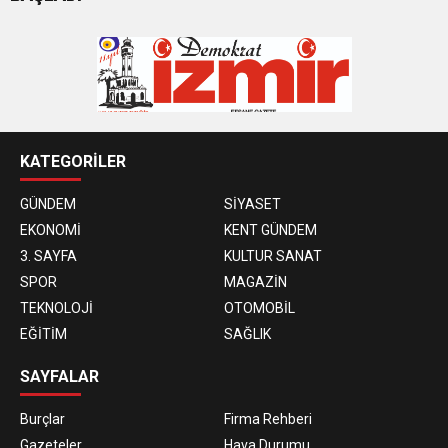
KATEGORİLER
GÜNDEM
SİYASET
EKONOMİ
KENT GÜNDEM
3. SAYFA
KULTUR SANAT
SPOR
MAGAZİN
TEKNOLOJİ
OTOMOBİL
EĞİTİM
SAĞLIK
SAYFALAR
Burçlar
Firma Rehberi
Gazeteler
Hava Durumu