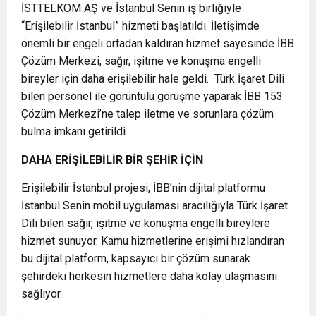
İSTTELKOM AŞ ve İstanbul Senin iş birliğiyle
“Erişilebilir İstanbul” hizmeti başlatıldı. İletişimde
önemli bir engeli ortadan kaldıran hizmet sayesinde İBB
Çözüm Merkezi, sağır, işitme ve konuşma engelli
bireyler için daha erişilebilir hale geldi. Türk İşaret Dili
bilen personel ile görüntülü görüşme yaparak İBB 153
Çözüm Merkezi’ne talep iletme ve sorunlara çözüm
bulma imkanı getirildi.
DAHA ERİŞİLEBİLİR BİR ŞEHİR İÇİN
Erişilebilir İstanbul projesi, İBB’nin dijital platformu
İstanbul Senin mobil uygulaması aracılığıyla Türk İşaret
Dili bilen sağır, işitme ve konuşma engelli bireylere
hizmet sunuyor. Kamu hizmetlerine erişimi hızlandıran
bu dijital platform, kapsayıcı bir çözüm sunarak
şehirdeki herkesin hizmetlere daha kolay ulaşmasını
sağlıyor.