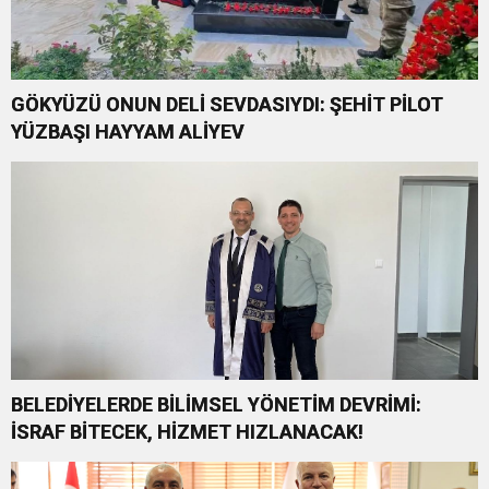
GÖKYÜZÜ ONUN DELİ SEVDASIYDI: ŞEHİT PİLOT
YÜZBAŞI HAYYAM ALİYEV
BELEDİYELERDE BİLİMSEL YÖNETİM DEVRİMİ:
İSRAF BİTECEK, HİZMET HIZLANACAK!