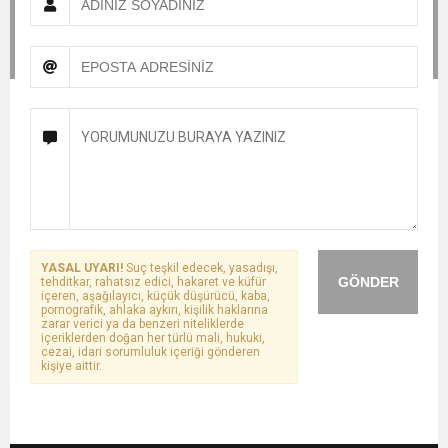
YASAL UYARI!
Suç teşkil edecek, yasadışı,
GÖNDER
tehditkar, rahatsız edici, hakaret ve küfür
içeren, aşağılayıcı, küçük düşürücü, kaba,
pornografik, ahlaka aykırı, kişilik haklarına
zarar verici ya da benzeri niteliklerde
içeriklerden doğan her türlü mali, hukuki,
cezai, idari sorumluluk içeriği gönderen
kişiye aittir.