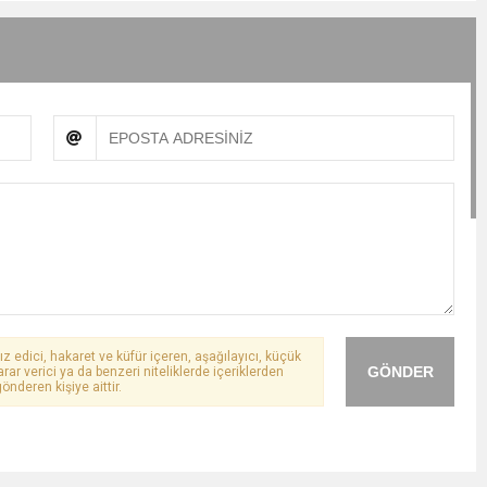
ız edici, hakaret ve küfür içeren, aşağılayıcı, küçük
GÖNDER
arar verici ya da benzeri niteliklerde içeriklerden
önderen kişiye aittir.