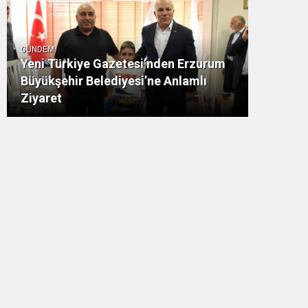
GÜNDEM
Yeni Türkiye Gazetesi’nden Erzurum
Büyükşehir Belediyesi’ne Anlamlı
Ziyaret