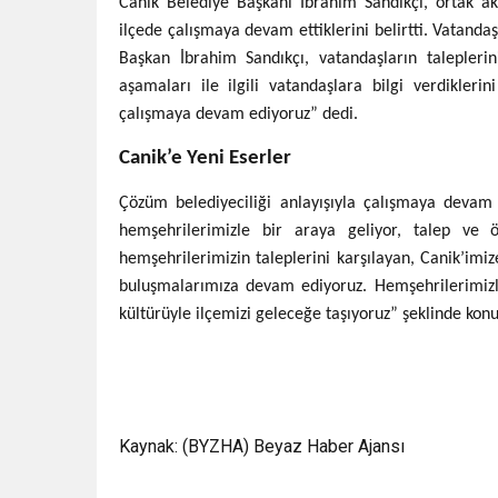
Canik Belediye Başkanı İbrahim Sandıkçı, ortak ak
ilçede çalışmaya devam ettiklerini belirtti. Vatandaşl
Başkan İbrahim Sandıkçı, vatandaşların taleplerin
aşamaları ile ilgili vatandaşlara bilgi verdiklerin
çalışmaya devam ediyoruz” dedi.
Canik’e Yeni Eserler
Çözüm belediyeciliği anlayışıyla çalışmaya devam 
hemşehrilerimizle bir araya geliyor, talep ve ön
hemşehrilerimizin taleplerini karşılayan, Canik’imi
buluşmalarımıza devam ediyoruz. Hemşehrilerimizle b
kültürüyle ilçemizi geleceğe taşıyoruz” şeklinde konu
Kaynak: (BYZHA) Beyaz Haber Ajansı