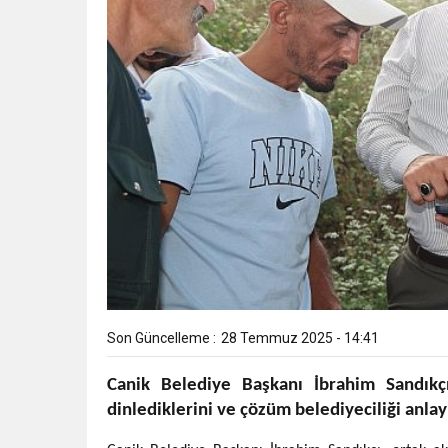
Son Güncelleme :
28 Temmuz 2025 - 14:41
Canik Belediye Başkanı İbrahim Sandıkçı
dinlediklerini ve çözüm belediyeciliği anlay