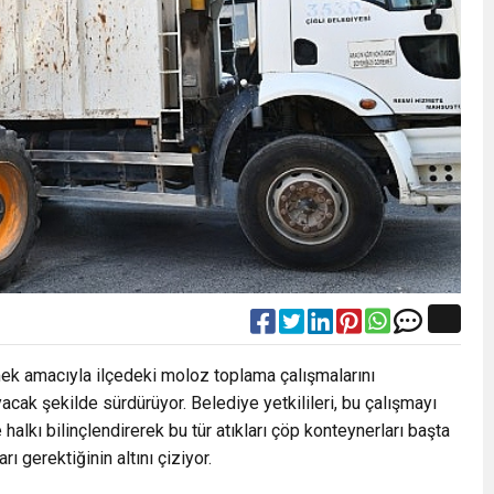
emek amacıyla ilçedeki moloz toplama çalışmalarını
yacak şekilde sürdürüyor. Belediye yetkilileri, bu çalışmayı
halkı bilinçlendirerek bu tür atıkları çöp konteynerları başta
 gerektiğinin altını çiziyor.