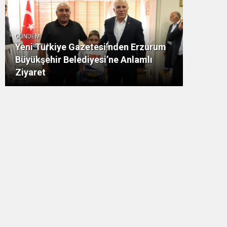
GÜNDEM
Yeni Türkiye Gazetesi’nden Erzurum
Büyükşehir Belediyesi’ne Anlamlı
Ziyaret