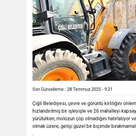
Son Güncelleme :
28 Temmuz 2025 - 9:21
Çiğli Belediyesi, çevre ve görüntü kirliliğini önl
hızlandırılmış bir işleyişle ve 26 mahalleyi kapsa
yürütürken; molozun çöp olmadığını hatırlatıyor ve 
olmak üzere, gelişi güzel bir biçimde bırakmamaları