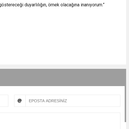
 göstereceği duyarlılığın, örnek olacağına inanıyorum.”