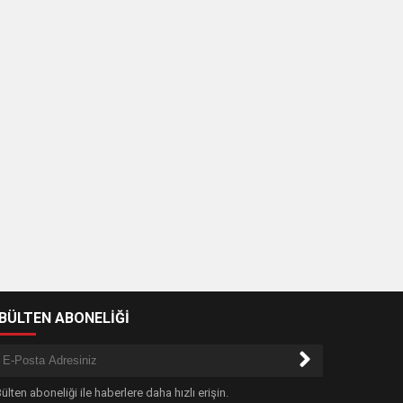
-BÜLTEN ABONELİĞİ
ülten aboneliği ile haberlere daha hızlı erişin.