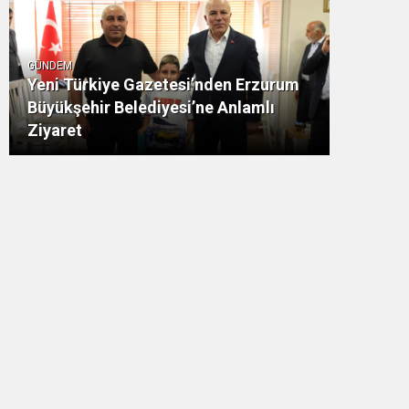
GÜNDEM
Yeni Türkiye Gazetesi’nden Erzurum
Büyükşehir Belediyesi’ne Anlamlı
Ziyaret