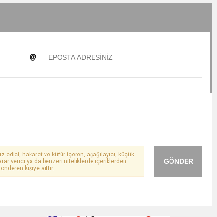
ız edici, hakaret ve küfür içeren, aşağılayıcı, küçük
GÖNDER
arar verici ya da benzeri niteliklerde içeriklerden
önderen kişiye aittir.