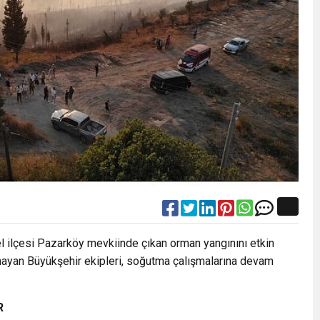
ilçesi Pazarköy mevkiinde çıkan orman yangınını etkin
lmayan Büyükşehir ekipleri, soğutma çalışmalarına devam
R