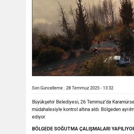
Son Güncelleme :
28 Temmuz 2025 - 13:32
Büyükşehir Belediyesi, 26 Temmuz’da Karamürsel 
müdahalesiyle kontrol altına aldı. Bölgeden ayrı
ediyor.
BÖLGEDE SOĞUTMA ÇALIŞMALARI YAPILIYO